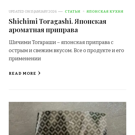
UPDATED ON
15 JANUARY 2026
СТАТЬИ
ЯПОНСКАЯ КУХНЯ
Shichimi Toragashi. Японская
ароматная приправа
Шичими Тогараши – японская приправа с
острым и свежим вкусом. Все о продукте и его
применении
READ MORE