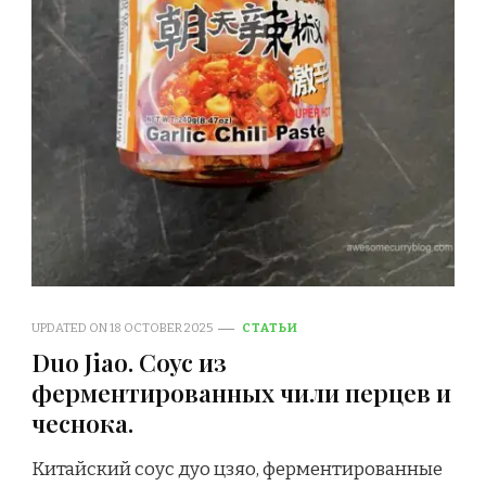
UPDATED ON
18 OCTOBER 2025
СТАТЬИ
Duo Jiao. Соус из
ферментированных чили перцев и
чеснока.
Китайский соус дуо цзяо, ферментированные