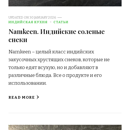
UPDATED ON
30 JANUARY 2026
ИНДИЙСКАЯ КУХНЯ
СТАТЬИ
Namkeen. Индийские соленые
снеки
Namkeen – целый класс индийских
закусочных хрустящих снеков, которые не
только едят всухую, но и добавляют в
различные блюда. Все о продукте и его
использовании.
READ MORE