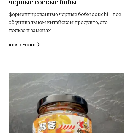
черные соевые бобы
ферментированные черные бобы douchi – все
об уникальном китайском продукте, его
пользе и заменах
READ MORE