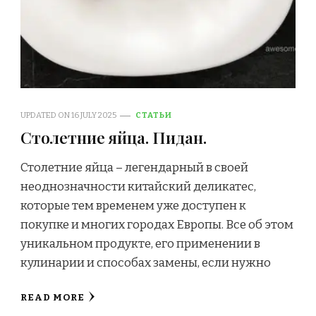
UPDATED ON
16 JULY 2025
СТАТЬИ
Столетние яйца. Пидан.
Столетние яйца – легендарный в своей
неоднозначности китайский деликатес,
которые тем временем уже доступен к
покупке и многих городах Европы. Все об этом
уникальном продукте, его применении в
кулинарии и способах замены, если нужно
READ MORE