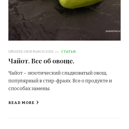
UPDATED ON
19 MARCH 2026
СТАТЬИ
Чайот. Все об овоще.
Чайот – экзотический сладковатый овощ,
популярный в стир-фраях. Все о продукте и
способах замены.
READ MORE