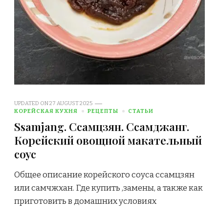
UPDATED ON
27 AUGUST 2025
КОРЕЙСКАЯ КУХНЯ
РЕЦЕПТЫ
СТАТЬИ
Ssamjang. Ссамцзян. Ссамджанг.
Корейский овощной макательный
соус
Общее описание корейского соуса ссамцзян
или самчжхан. Где купить ,замены, а также как
приготовить в домашних условиях