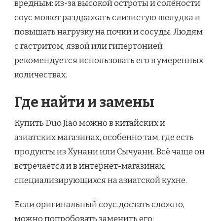
вредным: из-за высокой остроты и солёности
соус может раздражать слизистую желудка и
повышать нагрузку на почки и сосуды. Людям
с гастритом, язвой или гипертонией
рекомендуется использовать его в умеренных
количествах.
Где найти и замены
Купить Duo Jiao можно в китайских и
азиатских магазинах, особенно там, где есть
продукты из Хунани или Сычуани. Всё чаще он
встречается и в интернет-магазинах,
специализирующихся на азиатской кухне.
Если оригинальный соус достать сложно,
можно попробовать заменить его: