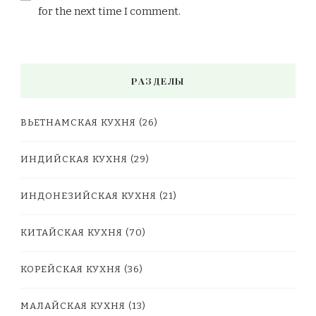
for the next time I comment.
РАЗДЕЛЫ
ВЬЕТНАМСКАЯ КУХНЯ
(26)
ИНДИЙСКАЯ КУХНЯ
(29)
ИНДОНЕЗИЙСКАЯ КУХНЯ
(21)
КИТАЙСКАЯ КУХНЯ
(70)
КОРЕЙСКАЯ КУХНЯ
(36)
МАЛАЙСКАЯ КУХНЯ
(13)