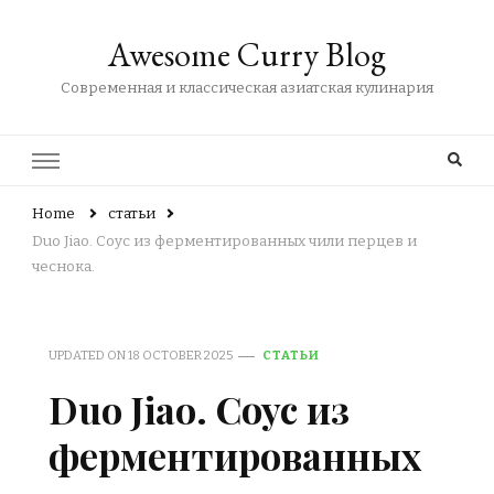
Awesome Curry Blog
Современная и классическая азиатская кулинария
Home
статьи
Duo Jiao. Соус из ферментированных чили перцев и
чеснока.
UPDATED ON
18 OCTOBER 2025
СТАТЬИ
Duo Jiao. Соус из
ферментированных