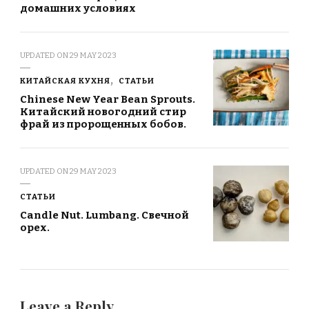
домашних условиях
UPDATED ON
29 MAY 2023
КИТАЙСКАЯ КУХНЯ
СТАТЬИ
Chinese New Year Bean Sprouts.
Китайский новогодний стир
фрай из пророщенных бобов.
UPDATED ON
29 MAY 2023
СТАТЬИ
Candle Nut. Lumbang. Свечной
орех.
Leave a Reply