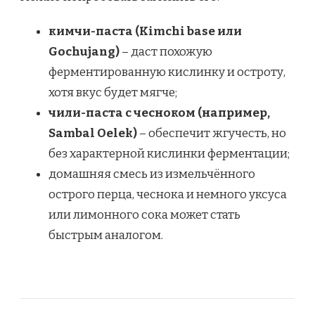
кимчи-паста (Kimchi base или
Gochujang)
– даст похожую
ферментированную кислинку и остроту,
хотя вкус будет мягче;
чили-паста с чесноком (например,
Sambal Oelek)
– обеспечит жгучесть, но
без характерной кислинки ферментации;
домашняя смесь из измельчённого
острого перца, чеснока и немного уксуса
или лимонного сока может стать
быстрым аналогом.