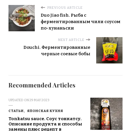
PREVIOUS ARTICLE
Duo Jiao fish. Рыба с
ферментированным чили соусом
по-хунаньски
NEXT ARTICLE
Douchi. Ферментированные
черные соевые бобы
Recommended Articles
UPDATED ON
29 MAY 2023
СТАТЬИ
ЯПОНСКАЯ КУХНЯ
Tonkatsu sauce. Соус тонкатсу.
Описание продукта и способы
замены плюс рецепт в