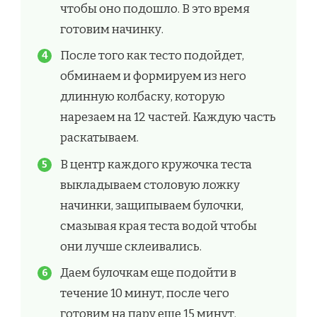
чтобы оно подошло. В это время
готовим начинку.
После того как тесто подойдет,
обминаем и формируем из него
длинную колбаску, которую
нарезаем на 12 частей. Каждую часть
раскатываем.
В центр каждого кружочка теста
выкладываем столовую ложку
начинки, защипываем булочки,
смазывая края теста водой чтобы
они лучше склеивались.
Даем булочкам еще подойти в
течение 10 минут, после чего
готовим на пару еще 15 минут.