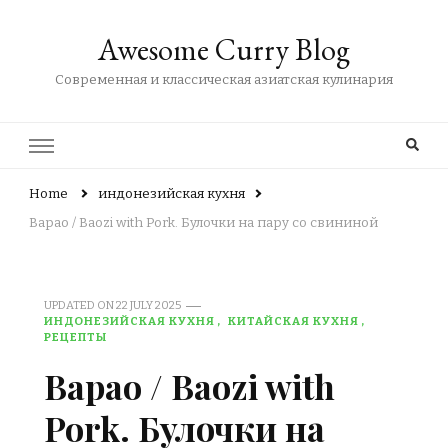
Awesome Curry Blog
Современная и классическая азиатская кулинария
Home
индонезийская кухня
Bapao / Baozi with Pork. Булочки на пару со свининой
UPDATED ON
22 JULY 2025
ИНДОНЕЗИЙСКАЯ КУХНЯ
КИТАЙСКАЯ КУХНЯ
РЕЦЕПТЫ
Bapao / Baozi with
Pork. Булочки на