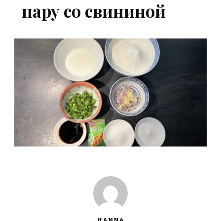
пару со свининой
HANNA