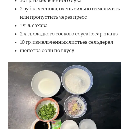
30 гр. измельченного лука
2 зубка чеснока, очень сильно измельчить
или пропустить через пресс
1 ч. л. сахара
2 ч. л.
сладкого соевого соуса kecap manis
10 гр. измельченных листьев сельдерея
щепотка соли по вкусу