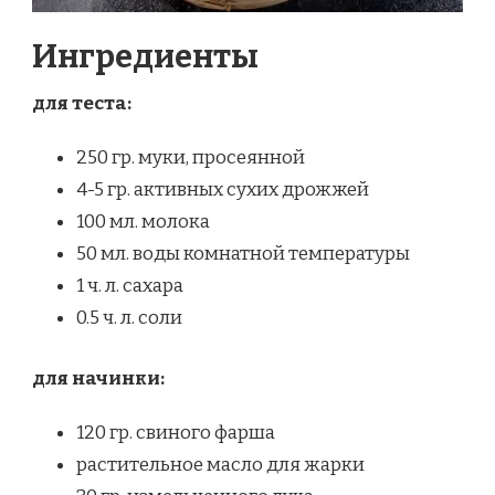
Ингредиенты
для теста:
250 гр. муки, просеянной
4-5 гр. активных сухих дрожжей
100 мл. молока
50 мл. воды комнатной температуры
1 ч. л. сахара
0.5 ч. л. соли
для начинки:
120 гр. свиного фарша
растительное масло для жарки