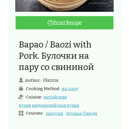
Print Recipe
Bapao / Baozi with
Pork. Булочки на
пару со свининой
Hanna
Author:
на пару
Cooking Method:
китайская
Cuisine:
кухня
индонезийская кухня
Courses:
закуски
вторые блюда