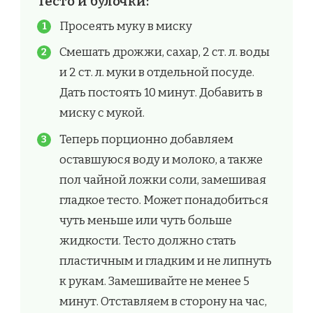
Тесто и булочки:
Просеять муку в миску
Смешать дрожжи, сахар, 2 ст. л. воды
и 2 ст. л. муки в отдельной посуде.
Дать постоять 10 минут. Добавить в
миску с мукой.
Теперь порционно добавляем
оставшуюся воду и молоко, а также
пол чайной ложки соли, замешивая
гладкое тесто. Может понадобиться
чуть меньше или чуть больше
жидкости. Тесто должно стать
пластичным и гладким и не липнуть
к рукам. Замешивайте не менее 5
минут. Отставляем в сторону на час,