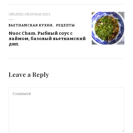
UPDATED ON
29 MAY 2023
ВЬЕТНАМСКАЯ КУХНЯ
РЕЦЕПТЫ
Nuoc Cham. Рыбный соус с
лаймом, базовый вьетнамский
дип.
Leave a Reply