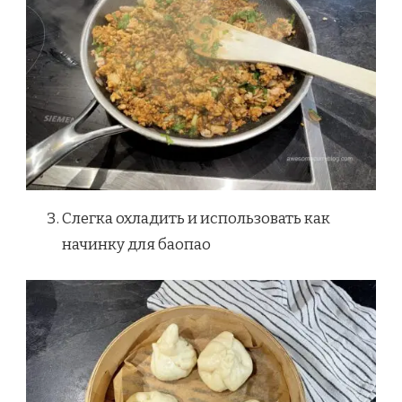
Слегка охладить и использовать как
начинку для баопао