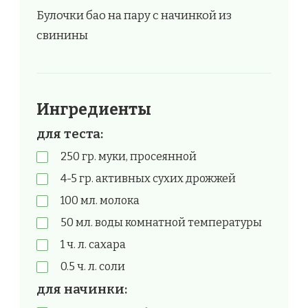
Булочки бао на пару с начинкой из
свинины
Ингредиенты
для теста:
250 гр. муки, просеянной
4-5 гр. активных сухих дрожжей
100 мл. молока
50 мл. воды комнатной температуры
1 ч. л. сахара
0.5 ч. л. соли
для начинки: