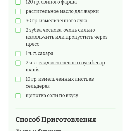
120 гр. свиного фарша
растительное масло для жарки
30 гр. измельченного лука
2 зубка чеснока, очень сильно
измельчить или пропустить через
пресс
1 ч. л. сахара
2 ч. л.
сладкого соевого соуса kecap
manis
10 гр. измельченных листьев
сельдерея
щепотка соли по вкусу
Способ Приготовления