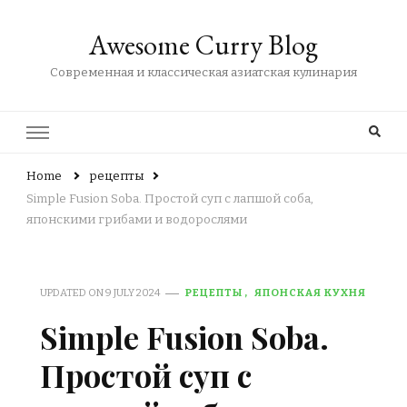
Awesome Curry Blog
Современная и классическая азиатская кулинария
Home
рецепты
Simple Fusion Soba. Простой суп с лапшой соба,
японскими грибами и водорослями
UPDATED ON
9 JULY 2024
РЕЦЕПТЫ
ЯПОНСКАЯ КУХНЯ
Simple Fusion Soba.
Простой суп с