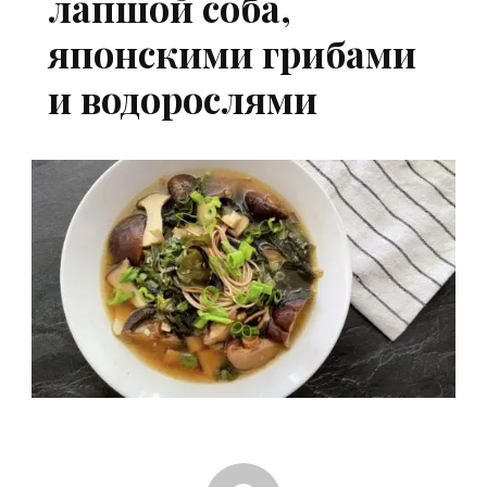
лапшой соба,
японскими грибами
и водорослями