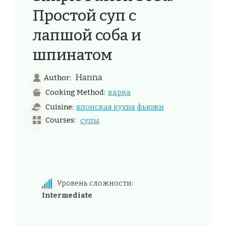
Простой суп с
лапшой соба и
шпинатом
Hanna
Author:
варка
Cooking Method:
японская кухня
фьюжн
Cuisine:
Courses:
супы
Уровень сложности:
Intermediate