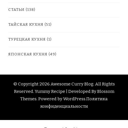
СТАТЬИ
(138)
ТАЙСКАЯ КУХНЯ
(51)
ТУРЕЦКАЯ КУХНЯ
(1)
ЯПОНСКАЯ КУХНЯ
(49)
© Copyright 2026
Awesome Curry Blog
. All Rights
Reserved.
Yummy Recipe | Developed By
Blossom
Themes
. Powered by
WordPress
.
Политика
конфиденциальности