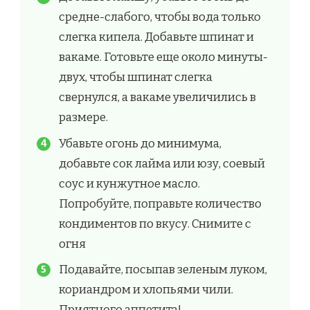
средне-слабого, чтобы вода только
слегка кипела. Добавьте шпинат и
вакаме. Готовьте еще около минуты-
двух, чтобы шпинат слегка
свернулся, а вакаме увеличились в
размере.
Убавьте огонь до минимума,
добавьте сок лайма или юзу, соевый
соус и кунжутное масло.
Попробуйте, поправьте количество
кондиментов по вкусу. Снимите с
огня
Подавайте, посыпав зеленым луком,
кориандром и хлопьями чили.
Приятного аппетита!