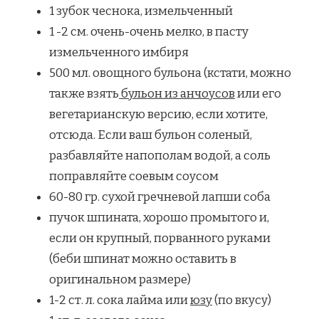
1 зубок чеснока, измельченный
1 -2 см. очень-очень мелко, в пасту
измельченного имбиря
500 мл. овощного бульона (кстати, можно
также взять
бульон из анчоусов
или его
вегетарианскую версию, если хотите,
отсюда. Если ваш бульон соленый,
разбавляйте напополам водой, а соль
поправляйте соевым соусом
60-80 гр. сухой гречневой лапши соба
пучок шпината, хорошо промытого и,
если он крупный, порванного руками
(беби шпинат можно оставить в
оригинальном размере)
1-2 ст. л. сока лайма или
юзу
(по вкусу)