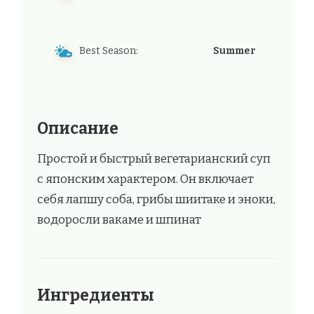
Best Season:
Summer
Описание
Простой и быстрый вегетарианский суп
с японским характером. Он включает
себя лапшу соба, грибы шиитаке и эноки,
водоросли вакаме и шпинат
Ингредиенты