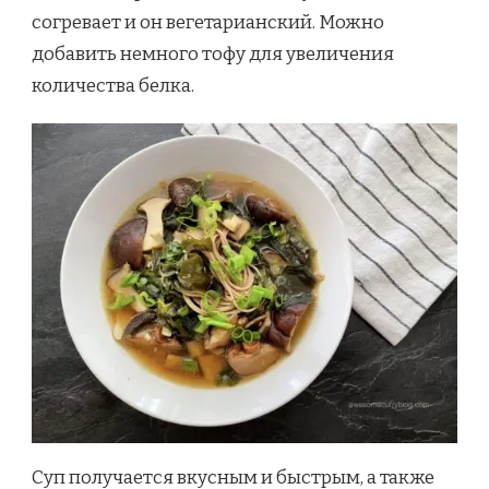
согревает и он вегетарианский. Можно
добавить немного тофу для увеличения
количества белка.
Суп получается вкусным и быстрым, а также