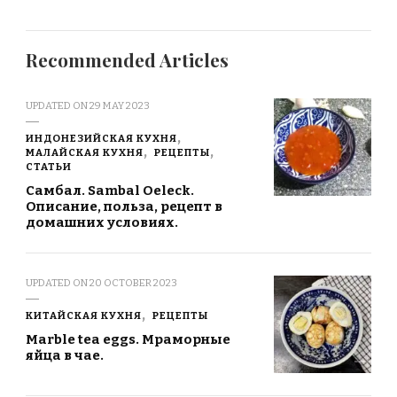
Recommended Articles
UPDATED ON
29 MAY 2023
ИНДОНЕЗИЙСКАЯ КУХНЯ
МАЛАЙСКАЯ КУХНЯ
РЕЦЕПТЫ
СТАТЬИ
Самбал. Sambal Oeleck.
Описание, польза, рецепт в
домашних условиях.
UPDATED ON
20 OCTOBER 2023
КИТАЙСКАЯ КУХНЯ
РЕЦЕПТЫ
Marble tea eggs. Мраморные
яйца в чае.