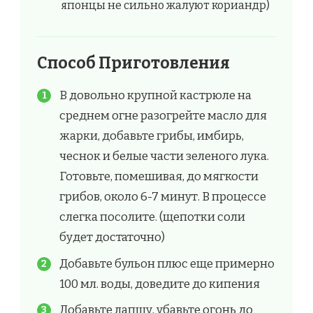
японцы не сильно жалуют кориандр)
Способ Приготовления
В довольно крупной кастрюле на
среднем огне разогрейте масло для
жарки, добавьте грибы, имбирь,
чеснок и белые части зеленого лука.
Готовьте, помешивая, до мягкости
грибов, около 6-7 минут. В процессе
слегка посолите. (щепотки соли
будет достаточно)
Добавьте бульон плюс еще примерно
100 мл. воды, доведите до кипения
Добавьте лапшу, убавьте огонь до