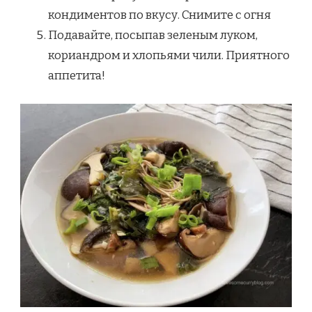
кондиментов по вкусу. Снимите с огня
Подавайте, посыпав зеленым луком,
кориандром и хлопьями чили. Приятного
аппетита!