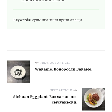
Keywords:
супы, японская кухня, овощи
PREVIOUS ARTICLE
Wakame. Водоросли Вакаме.
NEXT ARTICLE
Sichuan Eggplant. Баклажан по-
сычуаньски.