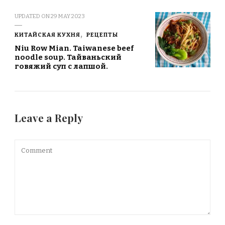
UPDATED ON
29 MAY 2023
КИТАЙСКАЯ КУХНЯ
РЕЦЕПТЫ
Niu Row Mian. Taiwanese beef
noodle soup. Taйваньский
говяжий суп с лапшой.
Leave a Reply