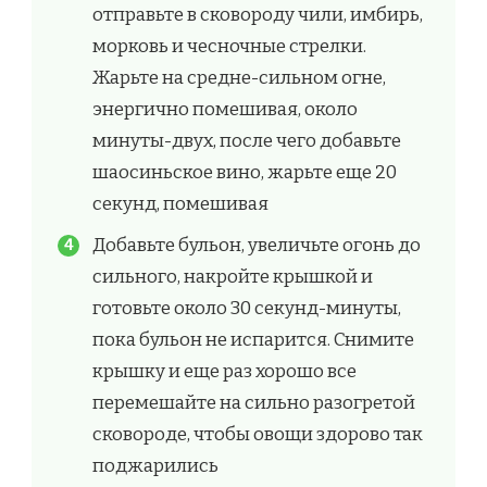
отправьте в сковороду чили, имбирь,
морковь и чесночные стрелки.
Жарьте на средне-сильном огне,
энергично помешивая, около
минуты-двух, после чего добавьте
шаосиньское вино, жарьте еще 20
секунд, помешивая
Добавьте бульон, увеличьте огонь до
сильного, накройте крышкой и
готовьте около 30 секунд-минуты,
пока бульон не испарится. Снимите
крышку и еще раз хорошо все
перемешайте на сильно разогретой
сковороде, чтобы овощи здорово так
поджарились