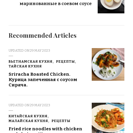
маринованные в соевом соусе
Recommended Articles
UPDATED ON
29 MAY 2023
ВЬЕТНАМСКАЯ КУХНЯ
РЕЦЕПТЫ
ТАЙСКАЯ КУХНЯ
Sriracha Roasted Chicken.
Курица запеченная с соусом
Сирача.
UPDATED ON
29 MAY 2023
КИТАЙСКАЯ КУХНЯ
МАЛАЙСКАЯ КУХНЯ
РЕЦЕПТЫ
Fried rice noodles with chicken