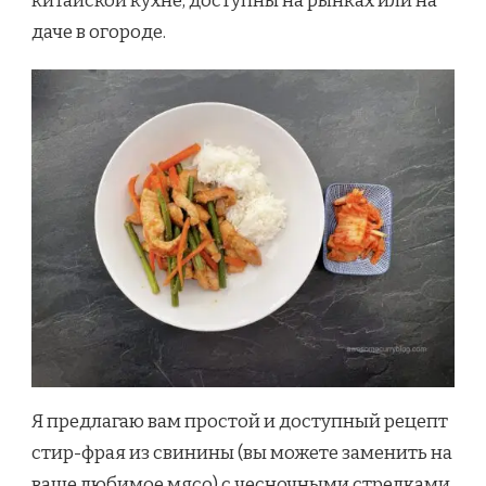
китайской кухне, доступны на рынках или на
даче в огороде.
Я предлагаю вам простой и доступный рецепт
стир-фрая из свинины (вы можете заменить на
ваше любимое мясо) с чесночными стрелками.