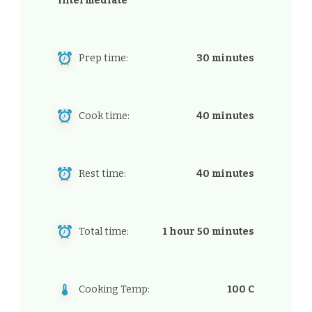
Intermediate
Prep time:
30 minutes
Cook time:
40 minutes
Rest time:
40 minutes
Total time:
1 hour 50 minutes
Cooking Temp:
100 C