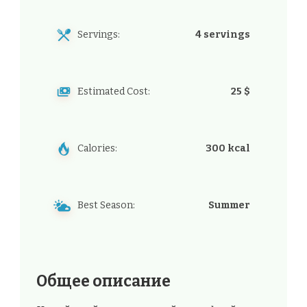
Servings:
4 servings
Estimated Cost:
25 $
Calories:
300 kcal
Best Season:
Summer
Общее описание