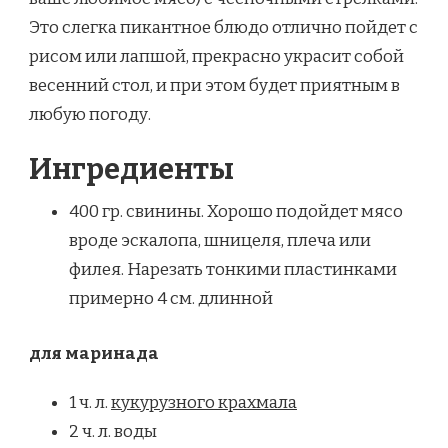
Это слегка пикантное блюдо отлично пойдет с
рисом или лапшой, прекрасно украсит собой
весенний стол, и при этом будет приятным в
любую погоду.
Ингредиенты
400 гр. свинины. Хорошо подойдет мясо
вроде эскалопа, шницеля, плеча или
филея. Нарезать тонкими пластинками
примерно 4 см. длинной
для маринада
1 ч. л.
кукурузного крахмала
2 ч. л. воды