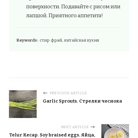
поверхности. Подавайте с рисом или
лапшой. Приятного аппетита!
Keywords:
стир фрай, китайская кухня
PREVIOUS ARTICLE
Garlic Sprouts. Стрелки чеснока
NEXT ARTICLE
Telur Kecap. Soy braised eggs. Яйца,