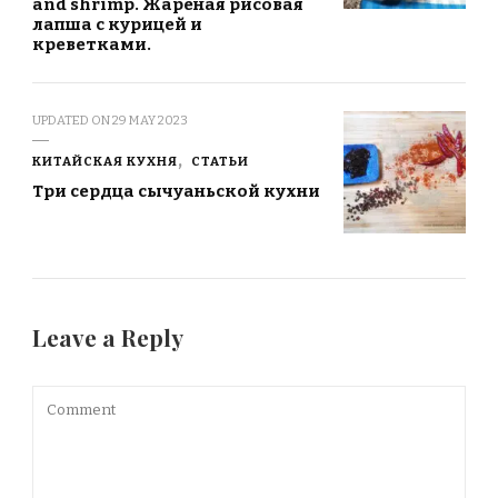
and shrimp. Жареная рисовая
лапша с курицей и
креветками.
UPDATED ON
29 MAY 2023
КИТАЙСКАЯ КУХНЯ
СТАТЬИ
Три сердца сычуаньской кухни
Leave a Reply