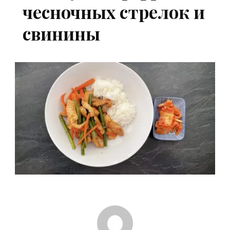
чесночных стрелок и
свинины