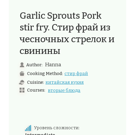
Garlic Sprouts Pork
stir fry. Стир фрай из
чесночных стрелок и
свинины
Hanna
Author:
стир фрай
Cooking Method:
китайская кухня
Cuisine:
Courses:
вторые блюда
Уровень сложности: