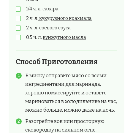
1/4 ч. л. сахара
2 ч. л.
кукурузного крахмала
2 ч. л. соевого соуса
0.5 ч. л.
кунжутного масла
Способ Приготовления
В миску отправьте мясо со всеми
ингредиентами для маринада,
хорошо помассируйте и оставьте
мариноваться в холодильнике на час,
можно больше, можно даже на ночь.
Разогрейте вок или просторную
сковородку на сильном огне,