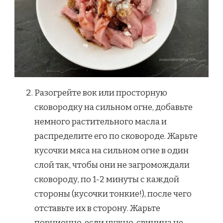
Разогрейте вок или просторную
сковородку на сильном огне, добавьте
немного растительного масла и
распределите его по сковороде. Жарьте
кусочки мяса на сильном огне в один
слой так, чтобы они не загромождали
сковороду, по 1-2 минуты с каждой
стороны (кусочки тонкие!), после чего
отставьте их в сторону. Жарьте
порционно, если нужно, свинина не