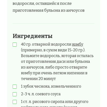
водоросли, оставшейся после
приготовления бульона из анчоусов
Ингредиенты
40 гр. отварной водоросли
комбу
(примерно, в сухом виде 15-20 гр.).
Возьмите водоросль, которая осталась
от приготовления даси или бульона
из анчоусов, либо просто отварите
комбу при очень легком кипении в
течении 20 минут
1 зубок чеснока, измельченного
2-3 ч. л. соевого соуса
1 ст. л. рисового сиропа или другого