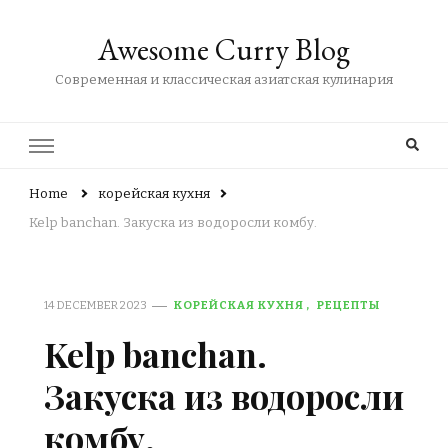
Awesome Curry Blog
Современная и классическая азиатская кулинария
Home
корейская кухня
Kelp banchan. Закуска из водоросли комбу.
14 DECEMBER 2023
КОРЕЙСКАЯ КУХНЯ
РЕЦЕПТЫ
Kelp banchan.
Закуска из водоросли
комбу.