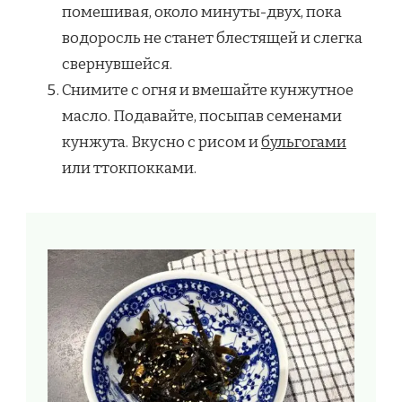
помешивая, около минуты-двух, пока
водоросль не станет блестящей и слегка
свернувшейся.
Снимите с огня и вмешайте кунжутное
масло. Подавайте, посыпав семенами
кунжута. Вкусно с рисом и
бульгогами
или ттокпокками.