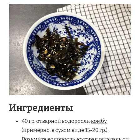
Ингредиенты
40 гр. отварной водоросли
комбу
(примерно, в сухом виде 15-20 гр.).
Возьмите водоросль, которая осталась от