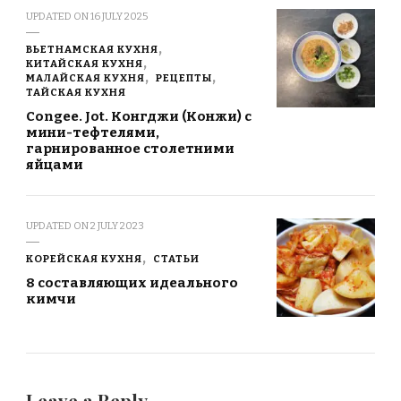
UPDATED ON
16 JULY 2025
ВЬЕТНАМСКАЯ КУХНЯ
КИТАЙСКАЯ КУХНЯ
МАЛАЙСКАЯ КУХНЯ
РЕЦЕПТЫ
ТАЙСКАЯ КУХНЯ
Congee. Jot. Конгджи (Конжи) с
мини-тефтелями,
гарнированное столетними
яйцами
UPDATED ON
2 JULY 2023
КОРЕЙСКАЯ КУХНЯ
СТАТЬИ
8 составляющих идеального
кимчи
Leave a Reply