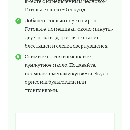
вместе с измельченным чесноком.
Готовьте около 30 секунд.
Добавьте соевый соус и сироп.
Готовьте, помешивая, около минуты-
двух, пока водоросль не станет
блестящей и слегка свернувшейся.
Снимите с огня и вмешайте
кунжутное масло. Подавайте,
посыпав семенами кунжута. Вкусно
с рисом и
бульгогами
или
ттокпокками.