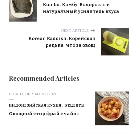
Kombu. Комбу. Водоросль и
натуральный усилитель вкуса
NEXT ARTICLE
Korean Raddish. Корейская
редька. Что за овощ
Recommended Articles
UPDATED ON
19 MARCH 2026
ИНДОНЕЗИЙСКАЯ КУХНЯ
РЕЦЕПТЫ
Овощной стир фрай с чайот