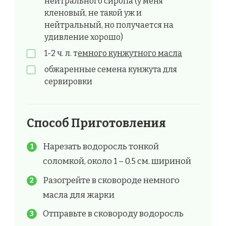
нейтрального сиропа (у меня
кленовый, не такой уж и
нейтральный, но получается на
удивление хорошо)
1-2 ч. л. т
емного кунжутного масла
обжаренные семена кунжута для
сервировки
Способ Приготовления
Нарезать водоросль тонкой
соломкой, около 1 – 0.5 см. шириной
Разогрейте в сковороде немного
масла для жарки
Отправьте в сковороду водоросль