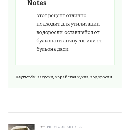
Notes
этот рецепт отлично
подходит для утилизации
водоросли, оставшейся от
бульона из анчоусов или от
бульона
даси
.
Keywords:
закуски, корейская кухня, водоросли
PREVIOUS ARTICLE