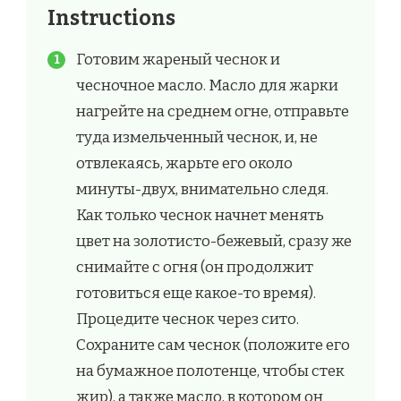
Instructions
Готовим жареный чеснок и
чесночное масло. Масло для жарки
нагрейте на среднем огне, отправьте
туда измельченный чеснок, и, не
отвлекаясь, жарьте его около
минуты-двух, внимательно следя.
Как только чеснок начнет менять
цвет на золотисто-бежевый, сразу же
снимайте с огня (он продолжит
готовиться еще какое-то время).
Процедите чеснок через сито.
Сохраните сам чеснок (положите его
на бумажное полотенце, чтобы стек
жир), а также масло, в котором он