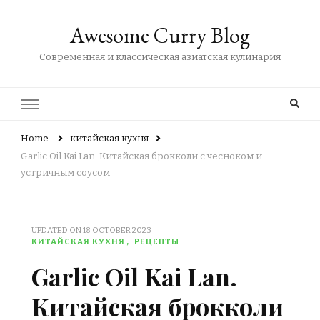
Awesome Curry Blog
Современная и классическая азиатская кулинария
Home
китайская кухня
Garlic Oil Kai Lan. Китайская брокколи с чесноком и
устричным соусом
UPDATED ON
18 OCTOBER 2023
КИТАЙСКАЯ КУХНЯ
РЕЦЕПТЫ
Garlic Oil Kai Lan.
Китайская брокколи