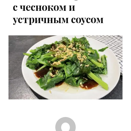
с чесноком и
устричным соусом