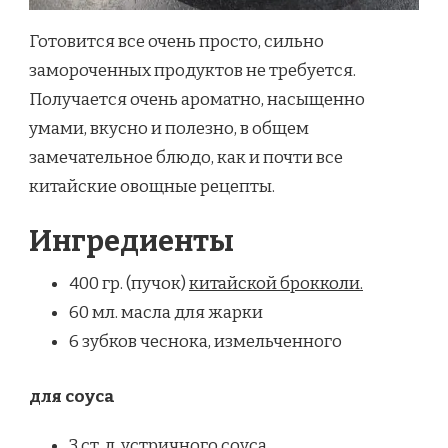
Готовится все очень просто, сильно
замороченных продуктов не требуется.
Получается очень ароматно, насыщенно
умами, вкусно и полезно, в общем
замечательное блюдо, как и почти все
китайские овощные рецепты.
Ингредиенты
400 гр. (пучок)
китайской брокколи.
60 мл. масла для жарки
6 зубков чеснока, измельченного
для соуса
3 ст. л.
устричного соуса