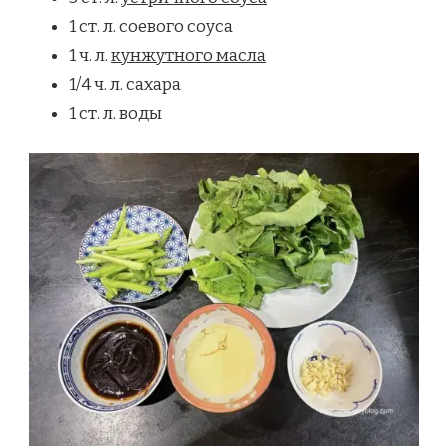
1 ст. л. соевого соуса
1 ч. л.
кунжутного масла
1/4 ч. л. сахара
1 ст. л. воды