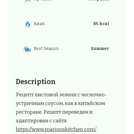
Ккал:
85 kcal
Best Season:
Summer
Description
Рецепт листовой зелени с чесночно-
устричным соусом, как в китайском
ресторане. Рецепт переведен и
адаптирован с сайта
https://www.marionskitchen.com/