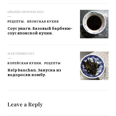
UPDATED ON
29 MAY 2023
РЕЦЕПТЫ
ЯПОНСКАЯ КУХНЯ
Соус унаги. Базовый барбекю-
соус японской кухни.
14 DECEMBER 2023
КОРЕЙСКАЯ КУХНЯ
РЕЦЕПТЫ
Kelp banchan. Закуска из
водоросли комбу.
Leave a Reply