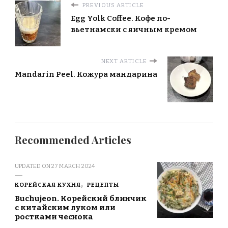
PREVIOUS ARTICLE
Egg Yolk Coffee. Кофе по-
вьетнамски с яичным кремом
NEXT ARTICLE
Mandarin Peel. Кожура мандарина
Recommended Articles
UPDATED ON
27 MARCH 2024
КОРЕЙСКАЯ КУХНЯ
РЕЦЕПТЫ
Buchujeon. Корейский блинчик
с китайским луком или
ростками чеснока