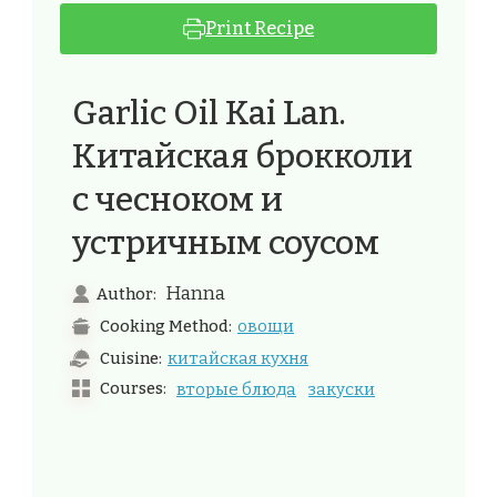
Print Recipe
Garlic Oil Kai Lan.
Китайская брокколи
с чесноком и
устричным соусом
Hanna
Author:
овощи
Cooking Method:
китайская кухня
Cuisine:
Courses:
вторые блюда
закуски