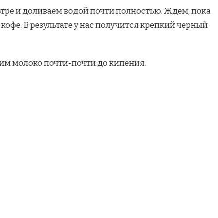
тре и доливаем водой почти полностью. Ждем, пока
 кофе. В результате у нас получится крепкий черный
дим молоко почти-почти до кипения.