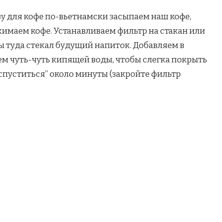
зу для кофе по-вьетнамски засыпаем наш кофе,
имаем кофе. Устанавливаем фильтр на стакан или
ы туда стекал будущий напиток. Добавляем в
сем чуть-чуть кипящей воды, чтобы слегка покрыть
аспуститься” около минуты (закройте фильтр