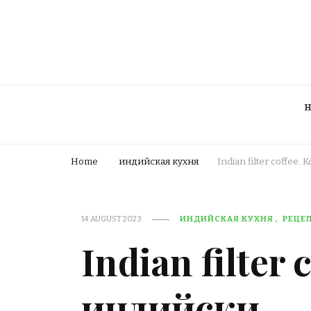
Home
индийская кухня
Indian filter coffee
14 AUGUST 2023
ИНДИЙСКАЯ КУХНЯ
РЕЦЕ
Indian filter
индийски