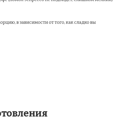
а порцию, в зависимости от того, как сладко вы
отовления