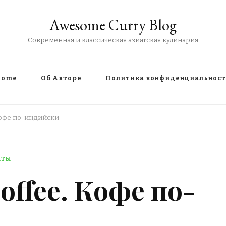
Awesome Curry Blog
Современная и классическая азиатская кулинария
Home
Об Авторе
Политика конфиденциальнос
. Кофе по-индийски
ПТЫ
 coffee. Кофе по-