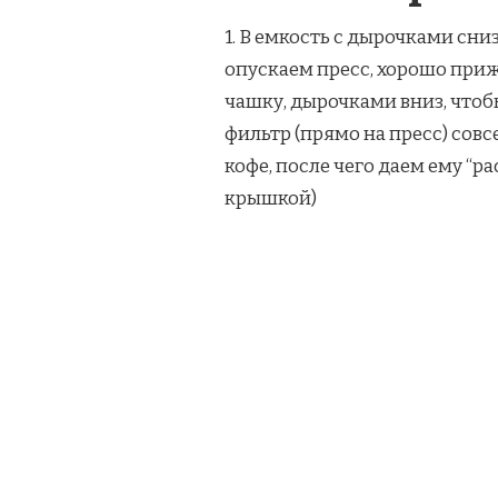
1. В емкость с дырочками сни
опускаем пресс, хорошо приж
чашку, дырочками вниз, чтоб
фильтр (прямо на пресс) сов
кофе, после чего даем ему “р
крышкой)