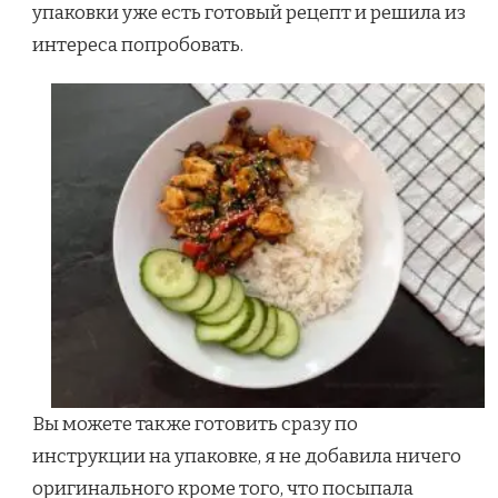
упаковки уже есть готовый рецепт и решила из
ЧЕРНЫХ
интереса попробовать.
БОБОВ
И
ЧЕСНОКА.
Вы можете также готовить сразу по
инструкции на упаковке, я не добавила ничего
оригинального кроме того, что посыпала