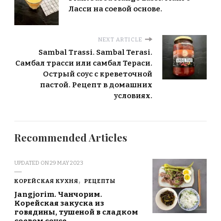
Ласси на соевой основе.
NEXT ARTICLE
Sambal Trassi. Sambal Terasi.
Самбал трасси или самбал Тераси.
Острый соус с креветочной
пастой. Рецепт в домашних
условиях.
Recommended Articles
UPDATED ON
29 MAY 2023
КОРЕЙСКАЯ КУХНЯ
РЕЦЕПТЫ
Jangjorim. Чанчорим.
Корейская закуска из
говядины, тушеной в сладком
соевом соусе