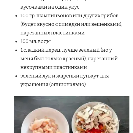
кусочками на один укус
100 гр. шампиньонов или других грибов
(будет вкусно с симедзи или вешенками),
нарезанных пластинками
100 мл. воды
1 сладкий перец, лучше зеленый (но у
меня был только красный), нарезанный
некрупными пластинками
зеленый лук и жареный кунжут для
украшения (опционально)