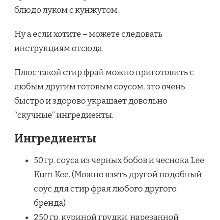
блюдо луком с кунжутом.
Ну а если хотите – можете следовать
инструкциям отсюда.
Плюс такой стир фрай можно приготовить с
любым другим готовым соусом, это очень
быстро и здорово украшает довольно
“скучные” ингредиенты.
Ингредиенты
50 гр. соуса из черных бобов и чеснока Lee
Kum Kee. (Можно взять другой подобный
соус для стир фрая любого другого
бренда)
250 гр. куриной грудки, нарезанной