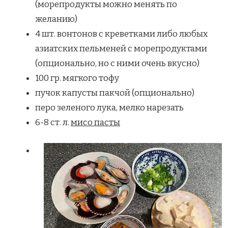
(морепродукты можно менять по
желанию)
4 шт. вонтонов с креветками либо любых
азиатских пельменей с морепродуктами
(опционально, но с ними очень вкусно)
100 гр. мягкого тофу
пучок капусты пакчой (опционально)
перо зеленого лука, мелко нарезать
6-8 ст. л.
мисо пасты