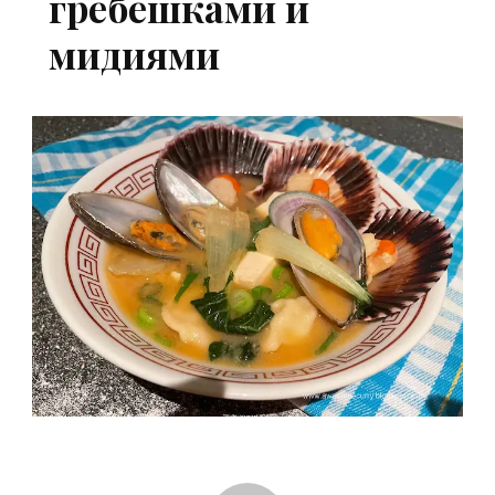
гребешками и
мидиями