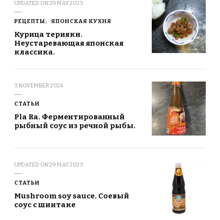
UPDATED ON
29 MAY 2023
РЕЦЕПТЫ
ЯПОНСКАЯ КУХНЯ
Курица терияки.
Неустаревающая японская
классика.
3 NOVEMBER 2024
СТАТЬИ
Pla Ra. Ферментированный
рыбный соус из речной рыбы.
UPDATED ON
29 MAY 2023
СТАТЬИ
Mushroom soy sauce. Соевый
соус с шиитаке