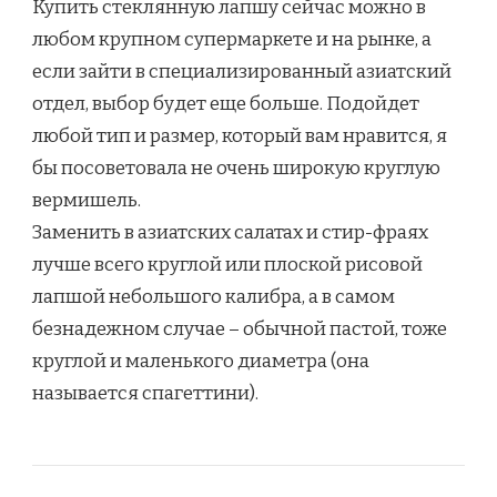
Купить стеклянную лапшу сейчас можно в
любом крупном супермаркете и на рынке, а
если зайти в специализированный азиатский
отдел, выбор будет еще больше. Подойдет
любой тип и размер, который вам нравится, я
бы посоветовала не очень широкую круглую
вермишель.
Заменить в азиатских салатах и стир-фраях
лучше всего круглой или плоской рисовой
лапшой небольшого калибра, а в самом
безнадежном случае – обычной пастой, тоже
круглой и маленького диаметра (она
называется спагеттини).