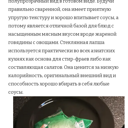
полупрозрачный вид в готовом виде. Будучи
правильно сваренной, она имеет приятную
упругую текстуру и хорошо впитывает соусы, а
потому является отличной базой для блюд с
насыщенным мясным вкусом вроде жареной
говядины с овощами. Стеклянная лапша
используется практически во всех азиатских
кухнях как основа для стир-фраев либо как
составляющая салатов. Она ценится за низкую
калорийность, оригинальный внешний вид и
способность хорошо вбирать в себя любые
соусы.