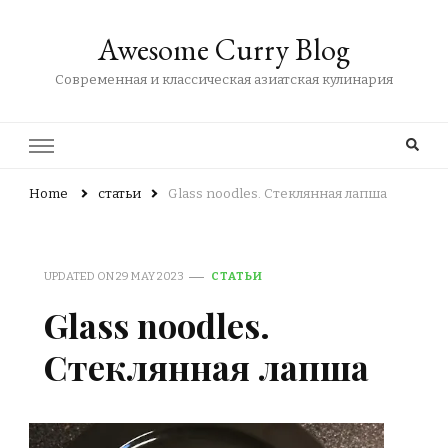
Awesome Curry Blog
Современная и классическая азиатская кулинария
Home
статьи
Glass noodles. Стеклянная лапша
UPDATED ON
29 MAY 2023
СТАТЬИ
Glass noodles.
Стеклянная лапша