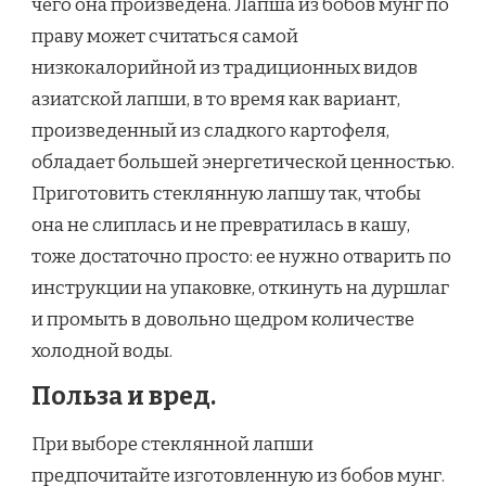
чего она произведена. Лапша из бобов мунг по
праву может считаться самой
низкокалорийной из традиционных видов
азиатской лапши, в то время как вариант,
произведенный из сладкого картофеля,
обладает большей энергетической ценностью.
Приготовить стеклянную лапшу так, чтобы
она не слиплась и не превратилась в кашу,
тоже достаточно просто: ее нужно отварить по
инструкции на упаковке, откинуть на дуршлаг
и промыть в довольно щедром количестве
холодной воды.
Польза и вред.
При выборе стеклянной лапши
предпочитайте изготовленную из бобов мунг.