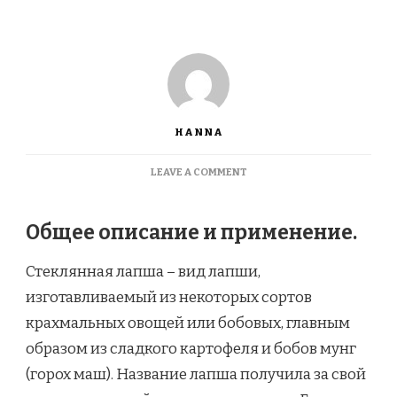
HANNA
ON
LEAVE A COMMENT
GLASS
NOODLES.
СТЕКЛЯННАЯ
Общее описание и применение.
ЛАПША
Стеклянная лапша – вид лапши,
изготавливаемый из некоторых сортов
крахмальных овощей или бобовых, главным
образом из сладкого картофеля и бобов мунг
(горох маш). Название лапша получила за свой